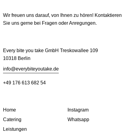
Hallo
Wir freuen uns darauf, von Ihnen zu hören! Kontaktieren
Sie uns gerne bei Fragen oder Anregungen.
Büro
Every bite you take GmbH Treskowallee 109
10318 Berlin
info@everybiteyoutake.de
+49 176 613 682 54
Links
Social Media
Home
Instagram
Catering
Whatsapp
Leistungen