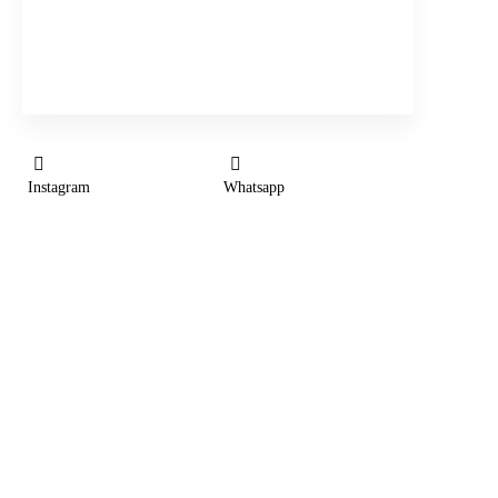
+49 176 613 682 54
Instagram
Whatsapp